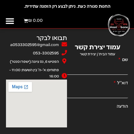
החנות סגורה כעת. ניתן לבצע רק הזמנה עתידית.
דילוג
לתוכן
₪
0.00
יצירת קשר
מועדון לק
תבואו לבקר
a0533302595@gmail.com
עמוד יצירת קשר
053-3302595
עמוד הבית
/ יצירת קשר
שם
הפטיש 6, נס ציונה (ישפרו סנטר)
פתוחים: א׳-ה׳ בין השעות: 11:00 -
16:00
דוא''ל
הודעה