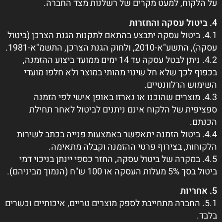
על הלקוח, למעט מקרים של רשלנות מצד החברה.
4. ביטול עסקה והחזרות
4.1. ביטול עסקה יתבצע בהתאם לתקנות הגנת הצרכן (ביטול
עסקה), התשע"א-2010, ולחוק הגנת הצרכן, התשמ"א-1981.
4.2. ניתן לבטל עסקה עד 14 ימים ממועד ביצוע ההזמנה,
בכפוף לכך שלא חל שינוי מהותי במוצר ולא חלפו מועדי
השימוש הרלוונטיים.
4.3. מוצרים שהוכנו או נארזו באופן אישי לפי הזמנה
ספציפית של הלקוח אינם ניתנים לביטול לאחר תחילת
הכנתם.
4.4. ביטול הזמנה יתאפשר באמצעות פנייה בכתב לשירות
הלקוחות, בצירוף פרטי ההזמנה וקבלה מתאימה.
4.5. במקרה של ביטול עסקה, החזר כספי יינתן בניכוי דמי
ביטול בסך 5% מעלות העסקה או 100 ש"ח (הנמוך מביניהם).
5. אחריות
5.1. החברה מתחייבת לספק מוצרים טריים, איכותיים וכשרים
בלבד.