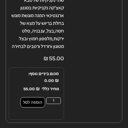
שתי נקניקיות של סבא
קאצ'קה נקניקיות בסגנון
ארגנטינאי המנה מוגשת מוגש
בחלת בריוש על מצא של
חסה,בצל, עגבניה, סלט
ירקות,מלפפון חמוץ ובצל
מטוגון וחרדל ורטבים לבחירה
₪
55.00
סכום ביניים נוסף:
0.00
₪
מחיר כללי
₪
55.00
הוספה לסל