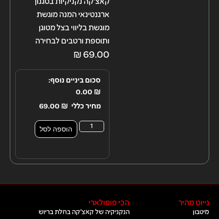
קאצ'קה נקניקיות בסגנון
ארגנטינאי המנה מוגשת
מוגשת בליווי בצל מטוגן
ותוספת ורטבים לבחירה
₪
69.00
סכום ביניים נוסף:
0.00
₪
מחיר כללי
₪
69.00
הוספה לסל
נייוט מהיר
הכי פופולארי
מיטבון
הנקניקיה של קאצ'קה בחלת בריוש